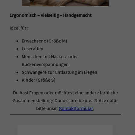
Ergonomisch – Vielseitig – Handgemacht
Ideal für:
Erwachsene (Größe M)
Leseratten
Menschen mit Nacken- oder
Rückenverspannungen
Schwangere zur Entlastung im Liegen
Kinder (Größe S)
Du hast Fragen oder möchtest eine andere farbliche
Zusammenstellung? Dann schreibe uns. Nutze dafür
(Link)
bitte unser
Kontaktformular
.