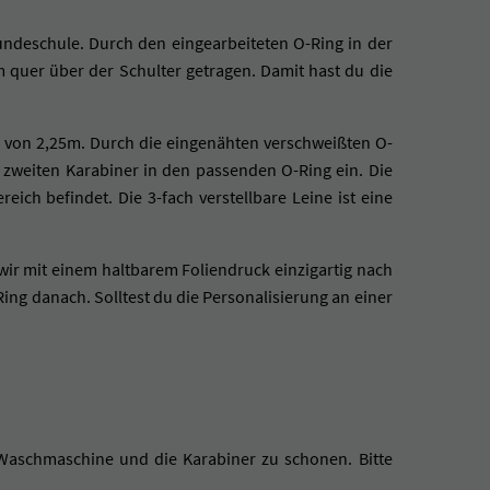
undeschule. Durch den eingearbeiteten O-Ring in der
quer über der Schulter getragen. Damit hast du die
r) von 2,25m. Durch die eingenähten verschweißten O-
n zweiten Karabiner in den passenden O-Ring ein. Die
eich befindet. Die 3-fach verstellbare Leine ist eine
n wir mit einem haltbarem Foliendruck einzigartig nach
ng danach. Solltest du die Personalisierung an einer
 Waschmaschine und die Karabiner zu schonen. Bitte