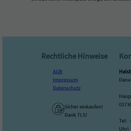
Rechtliche Hinweise
Kon
AGB
Halsb
Impressum
Dana
Datenschutz
Haupt
0273
Sicher einkaufen!
Dank TLS!
Tel:
Uhr)