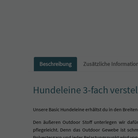
Beschreibung
Zusätzliche Informatio
Hundeleine 3-fach verste
Unsere Basic Hundeleine erhältst du in den Breite
Den äußeren Outdoor Stoff unterlegen wir dafür
pflegeleicht. Denn das Outdoor Gewebe ist schm
Polyestergarn und jeder Belastungspunkt wird von 