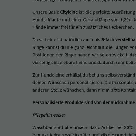
Unsere Basic
Cityleine
ist die perfekte Ausrüstung
Handschlaufe und einer Gesamtlänge von 1,20m ka
Hände immer frei für ein zusätzliches Leckerchen.
Diese Leine ist natürlich auch als
3-fach verstellb
Ringe kannst du sie ganz leicht auf die Längen v
Positionen der Ringe haben wir so entwickelt, das
vielseitig einsetzbare Leine und dadurch sehr beli
Zur Hundeleine erhältst du bei uns selbstverstän
deinen Wünschen personalisieren. Die Personalisi
anderen Stelle wünschen, dann nimm bitte Kontakt
Personalisierte Produkte sind von der Rücknahme
Pflegehinweise:
Waschbar sind alle unsere Basic Artikel bei 30
benutze keinen Weichspüler und gib die Hundeleine