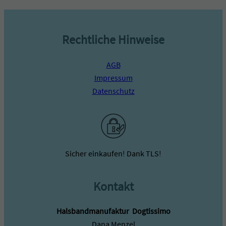
g
e
Rechtliche Hinweise
AGB
Impressum
Datenschutz
Sicher einkaufen! Dank TLS!
Kontakt
Halsbandmanufaktur ­ Dogtissimo
Dana Menzel