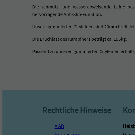
Die schmutz- und wasserabweisende Leine bes
hervorragende Anti-Slip-Funktion.
Unsere gummierten Cityleinen sind 20mm breit, lei
Die Bruchlast des Karabiners beträgt ca. 155kg.
Passend zu unseren gummierten Cityleinen erhälts
Rechtliche Hinweise
Kon
AGB
Halsb
Impressum
Dana