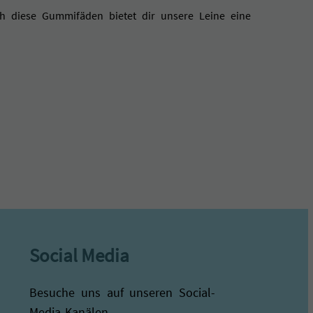
 diese Gummifäden bietet dir unsere Leine eine
Social Media
Besuche uns auf unseren Social-
Media-Kanälen