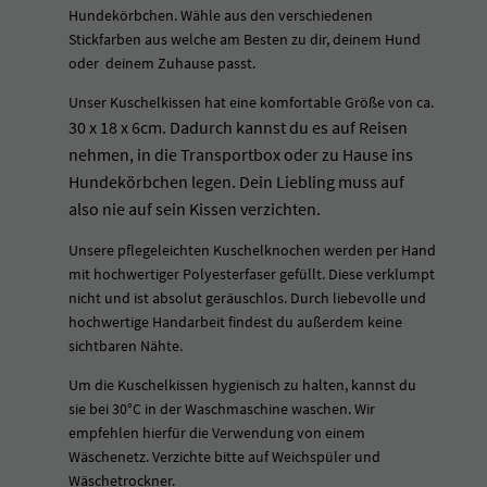
Hundekörbchen. Wähle aus den verschiedenen
Stickfarben aus welche am Besten zu dir, deinem Hund
oder deinem Zuhause passt.
Unser Kuschelkissen hat eine komfortable Größe von ca.
30 x 18 x 6cm. Dadurch kannst du es auf Reisen
nehmen, in die Transportbox oder zu Hause ins
Hundekörbchen legen. Dein Liebling muss auf
also nie auf sein Kissen verzichten.
Unsere pflegeleichten Kuschelknochen werden per Hand
mit hochwertiger Polyesterfaser gefüllt. Diese verklumpt
nicht und ist absolut geräuschlos. Durch liebevolle und
hochwertige Handarbeit findest du außerdem keine
sichtbaren Nähte.
Um die Kuschelkissen hygienisch zu halten, kannst du
sie bei 30°C in der Waschmaschine waschen. Wir
empfehlen hierfür die Verwendung von einem
Wäschenetz. Verzichte bitte auf Weichspüler und
Wäschetrockner.