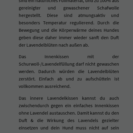
sind ein natürliches Füllmaterial, und zu 100% aus
gereinigter und gewaschener Schafwolle
hergestellt. Diese sind atmungsaktiv und
besonders Temperatur regulierend. Durch die
Bewegung und die Körperwärme deines Hundes
geben diese daher immer wieder sanft den Duft
der Lavendelblüten nach außen ab.
Das Innenkissen mit der
Schurwoll-/Lavendelfüllung darf nicht gewaschen
werden. Dadurch würden die Lavendelblüten
zerstört. Einfach ab und zu aufschütteln ist
vollkommen ausreichend.
Das innere Lavendelkissen kannst du auch
zwischendurch gegen ein einfaches Innenkissen
ohne Lavendel austauschen. Damit kannst du den
Duft & die Wirkung des Lavendels gezielter
einsetzen und dein Hund muss nicht auf sein