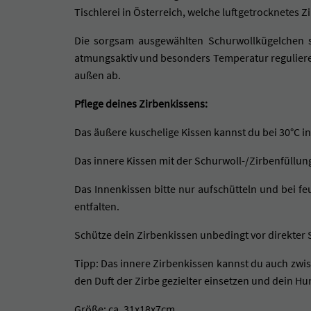
Tischlerei in Österreich, welche luftgetrocknetes 
Die sorgsam ausgewählten Schurwollkügelchen si
atmungsaktiv und besonders Temperatur reguliere
außen ab.
Pflege deines Zirbenkissens:
Das äußere kuschelige Kissen kannst du bei 30°C i
Das innere Kissen mit der Schurwoll-/Zirbenfüllun
Das Innenkissen bitte nur aufschütteln und bei f
entfalten.
Schütze dein Zirbenkissen unbedingt vor direkter 
Tipp: Das innere Zirbenkissen kannst du auch zwi
den Duft der Zirbe gezielter einsetzen und dein Hu
Größe: ca. 31x18x7cm