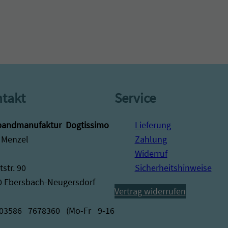
takt
Service
andmanufaktur ­ Dogtissimo
Lieferung
 Menzel
Zahlung
Widerruf
str. 90
Sicherheitshinweise
0 Ebersbach-Neugersdorf
Vertrag widerrufen
 03586 7678360 (Mo-Fr 9-16