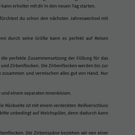
 kann erholter mit dir in den neuen Tag starten.
 fürchtest du schon den nächsten Jahreswechsel mit
Denn durch seine Größe kann es perfekt auf Reisen
 die perfekte Zusammensetzung der Füllung für das
 und Zirbenflocken. Die Zirbenflocken werden bis zur
enau zusammen und vermischen alles gut von Hand. Nur
le und einem separaten Innenkissen.
Die Rückseite ist mit einem verdeckten Reißverschluss
i bitte unbedingt auf Weichspüler, denn dadurch kann
irbenflocken. Die Zirbenspäne beziehen wir von einer