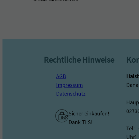
Rechtliche Hinweise
Kon
AGB
Halsb
Impressum
Dana
Datenschutz
Haupt
0273
Sicher einkaufen!
Dank TLS!
Tel:
Uhr)