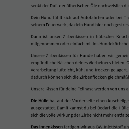
senkt der Duft der ätherischen Öle nachweislich di
Dein Hund fühlt sich auf Autofahrten oder bei T
seinem Feuerwerk, da dein Hund hier noch gestress
Dann ist unser Zirbenkissen in hübscher Knoch
mitgenommen oder einfach mit ins Hundekörbchen
Unsere Zirbenkissen für Hunde haben wir gemein
empfindliche Näschen deines Vierbeiners bieten. G
Verarbeitung luftdicht, kühl und trocken gelager
dadurch können sich die Zirbenflocken gleichmäßig
Unsere Kissen für deine Fellnase werden von uns a
Die Hülle
hat auf der Vorderseite einen kuscheligen
ausgestattet. Damit kannst du bei Bedarf die Hül
sich die volle Wirkung der Zirbe nicht mehr entfalt
Das Innenkissen
fertigen wir aus BW-Inlettstoff 