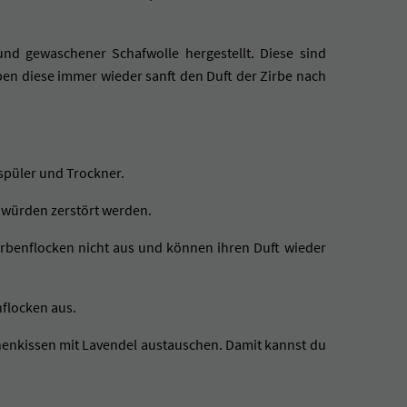
und gewaschener Schafwolle hergestellt. Diese sind
n diese immer wieder sanft den Duft der Zirbe nach
spüler und Trockner.
e würden zerstört werden.
Zirbenflocken nicht aus und können ihren Duft wieder
nflocken aus.
nenkissen mit Lavendel austauschen. Damit kannst du